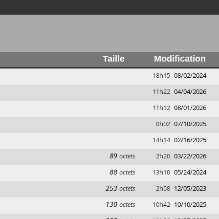
Taille
Modification
18h15
08/02/2024
11h22
04/04/2026
11h12
08/01/2026
0h02
07/10/2025
14h14
02/16/2025
89
octets
2h20
03/22/2026
88
octets
13h10
05/24/2024
253
octets
2h58
12/05/2023
130
octets
10h42
10/10/2025