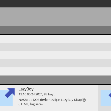
​LazyBoy
13:10
05.24.2024
,
88
bayt
​NASM'de DOS derlemesi için LazyBoy Kitaplığı
(HTML, İngilizce)