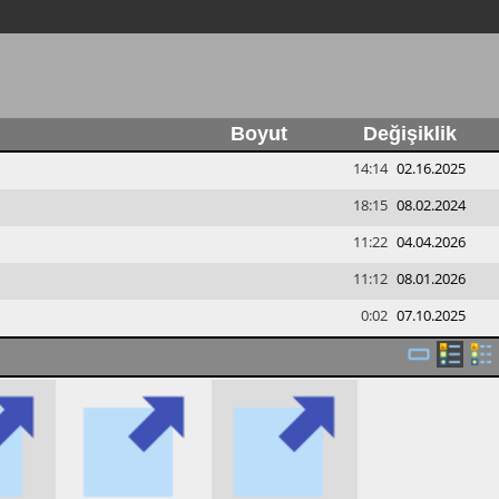
Boyut
Değişiklik
14:14
02.16.2025
18:15
08.02.2024
11:22
04.04.2026
11:12
08.01.2026
0:02
07.10.2025