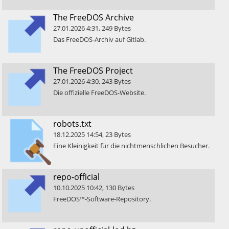
​The FreeDOS Archive
27.01.2026
4:31
,
249
Bytes
​Das FreeDOS-Archiv auf Gitlab.
​The FreeDOS Project
27.01.2026
4:30
,
243
Bytes
​Die offizielle FreeDOS-Website.
​robots.txt
18.12.2025
14:54
,
23
Bytes
​Eine Kleinigkeit für die nichtmenschlichen Besucher.
​repo-official
10.10.2025
10:42
,
130
Bytes
​FreeDOS™-Software-Repository.