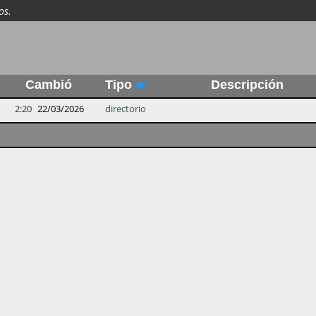
os.
Cambió
Tipo
Descripción
2:20
22/03/2026
directorio