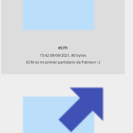
​ecm
15:42
09/09/2021
,
80
bytes
​ECM es mi primer partidario de Patreon :-)