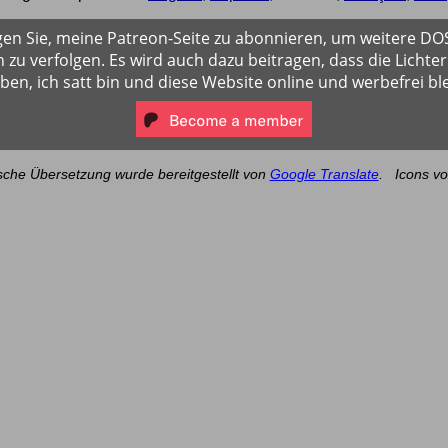
gen Sie, meine Patreon-Seite zu abonnieren, um weitere D
 zu verfolgen. Es wird auch dazu beitragen, dass die Lichter
iben, ich satt bin und diese Website online und werbefrei ble
sche Übersetzung wurde bereitgestellt von
Google Translate
.
Icons v