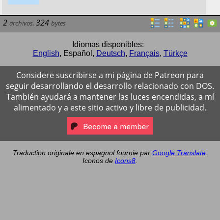
2
324
archivos
,
bytes
Idiomas disponibles:
English
,
Español
,
Deutsch
,
Français
,
Türkçe
Considere suscribirse a mi página de Patreon para
seguir desarrollando el desarrollo relacionado con DOS.
También ayudará a mantener las luces encendidas, a mí
alimentado y a este sitio activo y libre de publicidad.
Traduction originale en espagnol fournie par
Google Translate
.
Iconos de
Icons8
.