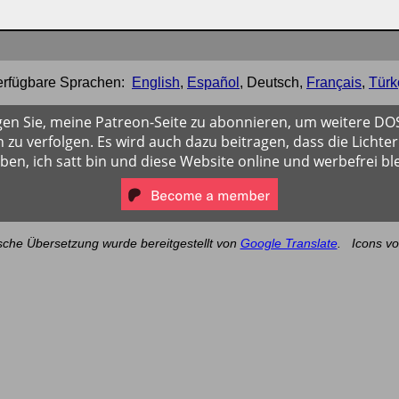
erfügbare Sprachen:
English
,
Español
,
Deutsch
,
Français
,
Türk
gen Sie, meine Patreon-Seite zu abonnieren, um weitere D
 zu verfolgen. Es wird auch dazu beitragen, dass die Lichter
iben, ich satt bin und diese Website online und werbefrei ble
sche Übersetzung wurde bereitgestellt von
Google Translate
.
Icons v