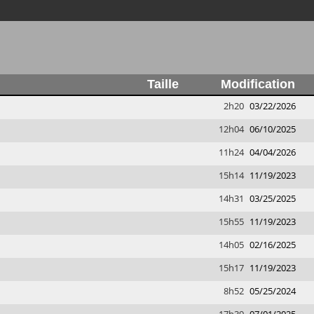
Taille
Modification
2h20
03/22/2026
12h04
06/10/2025
11h24
04/04/2026
15h14
11/19/2023
14h31
03/25/2025
15h55
11/19/2023
14h05
02/16/2025
15h17
11/19/2023
8h52
05/25/2024