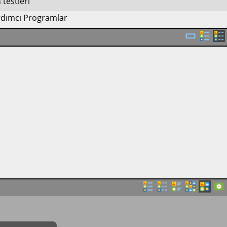
testleri
rdımcı Programlar