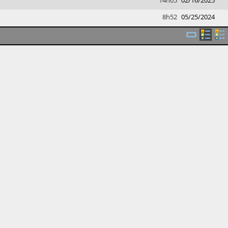
14h05
02/16/2025
8h52
05/25/2024