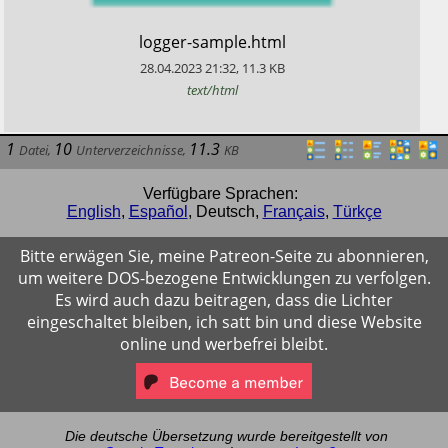
​logger-sample.html
28.04.2023
21:32
,
11.3
KB
text/html
1
10
11.3
Datei
,
Unterverzeichnisse
,
KB
Verfügbare Sprachen:
English
,
Español
,
Deutsch
,
Français
,
Türkçe
Bitte erwägen Sie, meine Patreon-Seite zu abonnieren,
um weitere DOS-bezogene Entwicklungen zu verfolgen.
Es wird auch dazu beitragen, dass die Lichter
eingeschaltet bleiben, ich satt bin und diese Website
online und werbefrei bleibt.
Die deutsche Übersetzung wurde bereitgestellt von