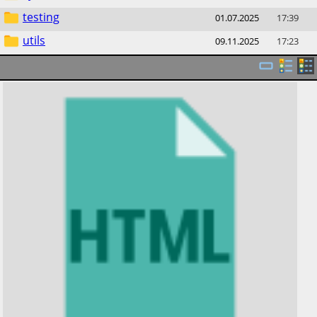
testing
01.07.2025
17:39
utils
09.11.2025
17:23