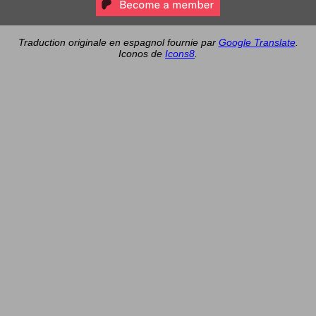
Traduction originale en espagnol fournie par
Google Translate
.
Iconos de
Icons8
.