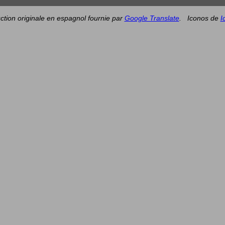
ction originale en espagnol fournie par
Google Translate
.
Iconos de
I