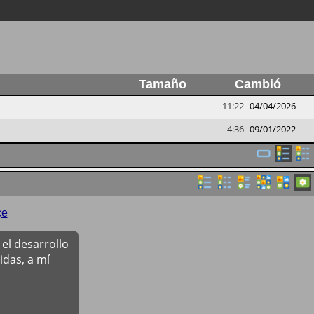
Tamaño
Cambió
11:22
04/04/2026
4:36
09/01/2022
çe
el desarrollo
das, a mí