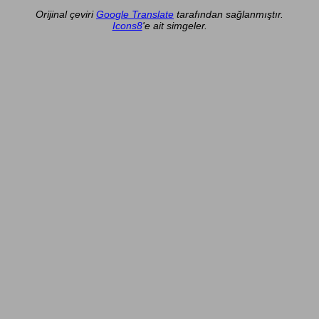
Orijinal çeviri
Google Translate
tarafından sağlanmıştır.
Icons8
'e ait simgeler.