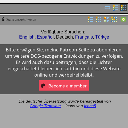
8
Unterverzeichnisse
Verfügbare Sprachen:
English
,
Español
,
Deutsch
,
Français
,
Türkçe
Bitte erwägen Sie, meine Patreon-Seite zu abonnieren,
um weitere DOS-bezogene Entwicklungen zu verfolgen.
Es wird auch dazu beitragen, dass die Lichter
eingeschaltet bleiben, ich satt bin und diese Website
online und werbefrei bleibt.
Die deutsche Übersetzung wurde bereitgestellt von
Google Translate
.
Icons von
Icons8
.