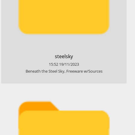
​steelsky
15:52
19/11/2023
​Beneath the Steel Sky, Freeware w/Sources