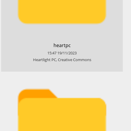
​heartpc
15:47
19/11/2023
​Heartlight PC, Creative Commons