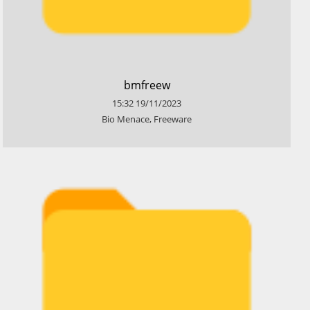
​bmfreew
15:32
19/11/2023
​Bio Menace, Freeware