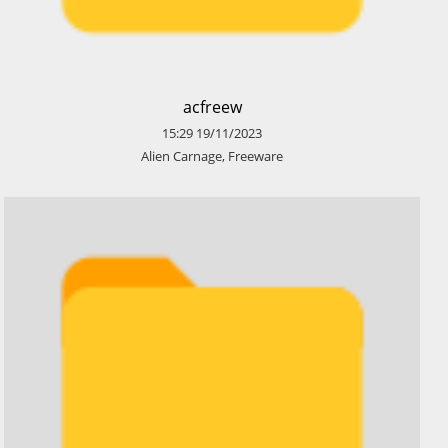
​acfreew
15:29
19/11/2023
​Alien Carnage, Freeware