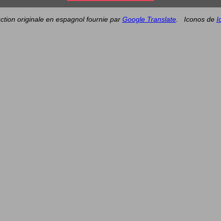
ction originale en espagnol fournie par
Google Translate
.
Iconos de
I