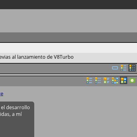
vias al lanzamiento de V8Turbo
çe
el desarrollo
das, a mí