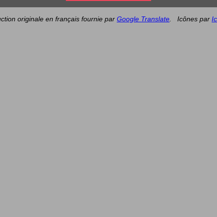
ction originale en français fournie par
Google Translate
.
Icônes par
I