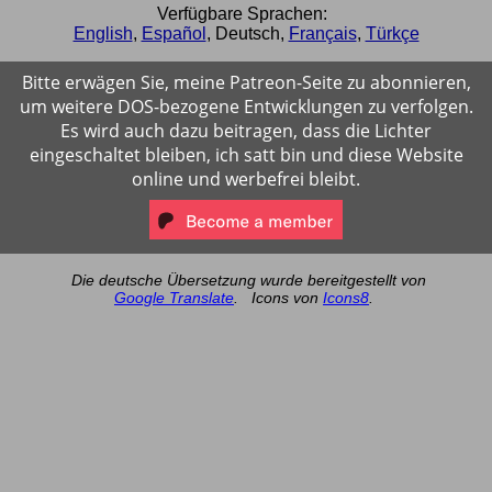
Verfügbare Sprachen:
English
,
Español
,
Deutsch
,
Français
,
Türkçe
Bitte erwägen Sie, meine Patreon-Seite zu abonnieren,
um weitere DOS-bezogene Entwicklungen zu verfolgen.
Es wird auch dazu beitragen, dass die Lichter
eingeschaltet bleiben, ich satt bin und diese Website
online und werbefrei bleibt.
Die deutsche Übersetzung wurde bereitgestellt von
Google Translate
.
Icons von
Icons8
.