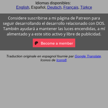
Idiomas disponibles:
English
,
Español
,
Deutsch
,
Français
,
Türkçe
Considere suscribirse a mi página de Patreon para
seguir desarrollando el desarrollo relacionado con DOS.
También ayudará a mantener las luces encendidas, a mí
alimentado y a este sitio activo y libre de publicidad.
Traduction originale en espagnol fournie par
Google Translate
.
Iconos de
Icons8
.