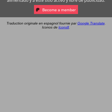
alimentado y a este sitio activo y libre de publicidad.
Traduction originale en espagnol fournie par
Google Translate
.
Iconos de
Icons8
.