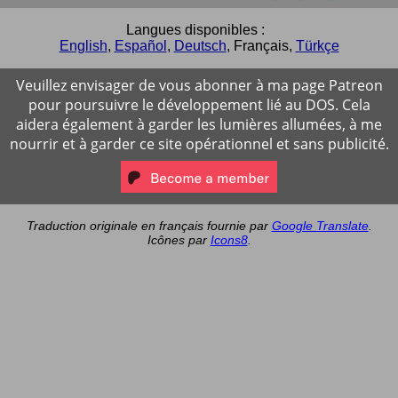
Langues disponibles :
English
,
Español
,
Deutsch
,
Français
,
Türkçe
Veuillez envisager de vous abonner à ma page Patreon
pour poursuivre le développement lié au DOS. Cela
aidera également à garder les lumières allumées, à me
nourrir et à garder ce site opérationnel et sans publicité.
Traduction originale en français fournie par
Google Translate
.
Icônes par
Icons8
.