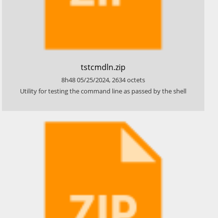
​tstcmdln.zip
8h48
05/25/2024
,
2634
octets
​Utility for testing the command line as passed by the shell