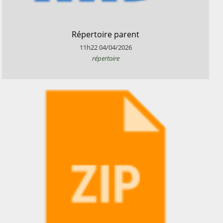
​Répertoire parent
11h22
04/04/2026
répertoire