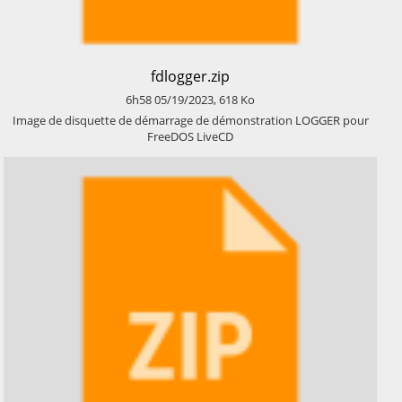
​fdlogger.zip
6h58
05/19/2023
,
618
Ko
​Image de disquette de démarrage de démonstration LOGGER pour
FreeDOS LiveCD