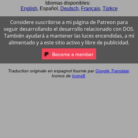
Idiomas disponibles:
English
,
Español
,
Deutsch
,
Français
,
Türkçe
Considere suscribirse a mi página de Patreon para
seguir desarrollando el desarrollo relacionado con DOS.
También ayudará a mantener las luces encendidas, a mí
alimentado y a este sitio activo y libre de publicidad.
Traduction originale en espagnol fournie par
Google Translate
.
Iconos de
Icons8
.