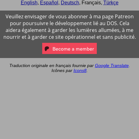
English
,
Español
,
Deutsch
,
Français
,
Türkçe
Veuillez envisager de vous abonner à ma page Patreon
pour poursuivre le développement lié au DOS. Cela
aidera également à garder les lumières allumées, à me
nourrir et à garder ce site opérationnel et sans publicité.
Traduction originale en français fournie par
Google Translate
.
Icônes par
Icons8
.