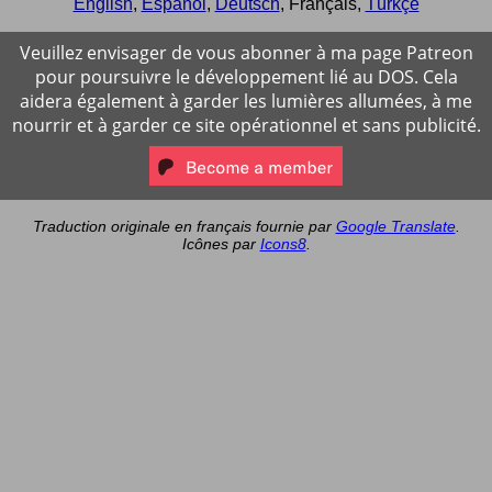
English
,
Español
,
Deutsch
,
Français
,
Türkçe
Veuillez envisager de vous abonner à ma page Patreon
pour poursuivre le développement lié au DOS. Cela
aidera également à garder les lumières allumées, à me
nourrir et à garder ce site opérationnel et sans publicité.
Traduction originale en français fournie par
Google Translate
.
Icônes par
Icons8
.