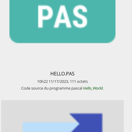
​HELLO.PAS
10h22
11/17/2023
,
111
octets
​Code source du programme pascal
Hello_World
.