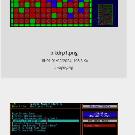
​blkdrp1.png
18h01
01/02/2024
,
105.3
Ko
image/png