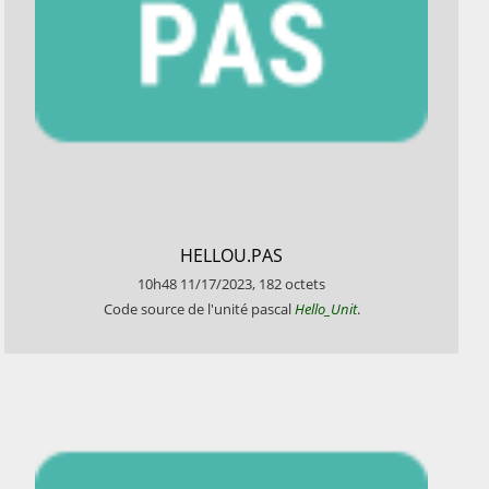
​HELLOU.PAS
10h48
11/17/2023
,
182
octets
​Code source de l'unité pascal
Hello_Unit
.