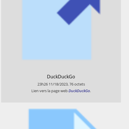
​DuckDuckGo
23h26
11/18/2023
,
76
octets
​Lien vers la page web
DuckDuckGo
.