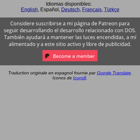
Idiomas disponibles:
English
,
Español
,
Deutsch
,
Français
,
Türkçe
Considere suscribirse a mi página de Patreon para
seguir desarrollando el desarrollo relacionado con DOS.
También ayudará a mantener las luces encendidas, a mí
alimentado y a este sitio activo y libre de publicidad.
Traduction originale en espagnol fournie par
Google Translate
.
Iconos de
Icons8
.