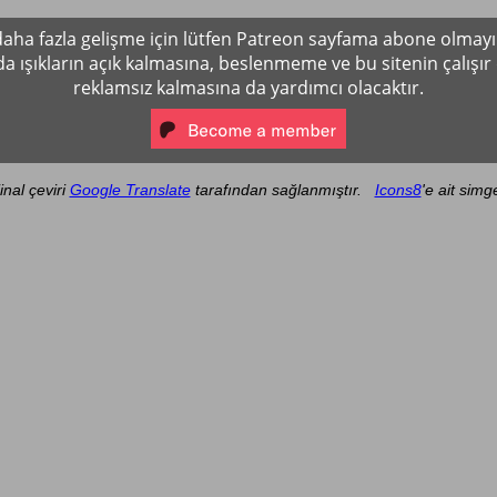
i daha fazla gelişme için lütfen Patreon sayfama abone olma
a ışıkların açık kalmasına, beslenmeme ve bu sitenin çalışı
reklamsız kalmasına da yardımcı olacaktır.
jinal çeviri
Google Translate
tarafından sağlanmıştır.
Icons8
'e ait simge