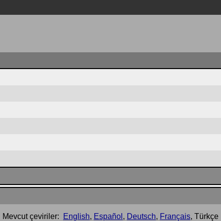
Mevcut çeviriler:
English
,
Español
,
Deutsch
,
Français
,
Türkçe