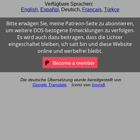
Verfügbare Sprachen:
English
,
Español
,
Deutsch
,
Français
,
Türkçe
Bitte erwägen Sie, meine Patreon-Seite zu abonnieren,
um weitere DOS-bezogene Entwicklungen zu verfolgen.
Es wird auch dazu beitragen, dass die Lichter
eingeschaltet bleiben, ich satt bin und diese Website
online und werbefrei bleibt.
Die deutsche Übersetzung wurde bereitgestellt von
Google Translate
.
Icons von
Icons8
.