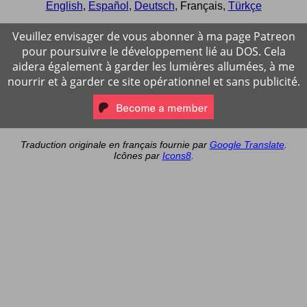
English
,
Español
,
Deutsch
,
Français
,
Türkçe
Veuillez envisager de vous abonner à ma page Patreon
pour poursuivre le développement lié au DOS. Cela
aidera également à garder les lumières allumées, à me
nourrir et à garder ce site opérationnel et sans publicité.
Traduction originale en français fournie par
Google Translate
.
Icônes par
Icons8
.