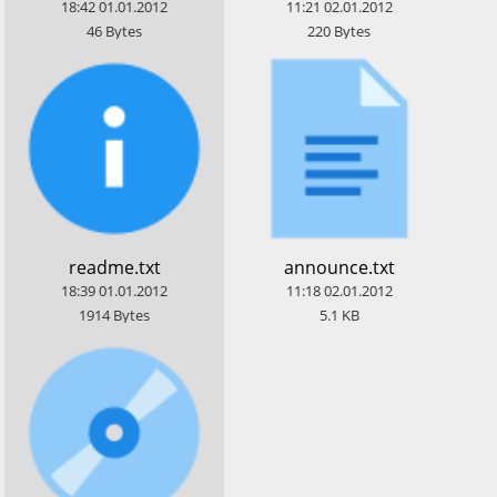
18:42
01.01.2012
11:21
02.01.2012
46
Bytes
220
Bytes
​readme.txt
​announce.txt
18:39
01.01.2012
11:18
02.01.2012
1914
Bytes
5.1
KB