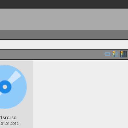
11src.iso
01.01.2012