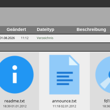
Geändert
Dateityp
Beschreibung
01.08.2026
11:12
Verzeichnis
​readme.txt
​announce.txt
​fd
18:39
01.01.2012
11:18
02.01.2012
18:36