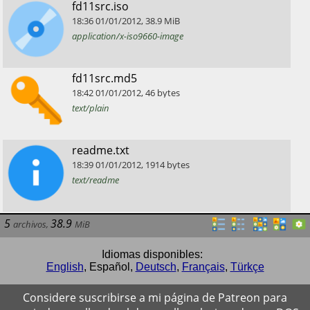
​fd11src.iso
18:36
01/01/2012
,
38.9
MiB
application/x-iso9660-image
​fd11src.md5
18:42
01/01/2012
,
46
bytes
text/plain
​readme.txt
18:39
01/01/2012
,
1914
bytes
text/readme
5
38.9
archivos
,
MiB
Idiomas disponibles:
English
,
Español
,
Deutsch
,
Français
,
Türkçe
Considere suscribirse a mi página de Patreon para