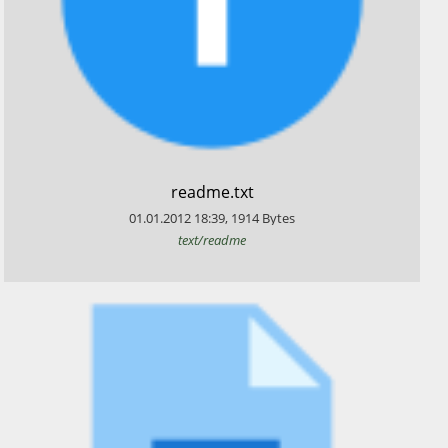
​readme.txt
01.01.2012
18:39
,
1914
Bytes
text/readme