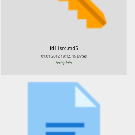
​fd11src.md5
01.01.2012
18:42
,
46
Bytes
text/plain