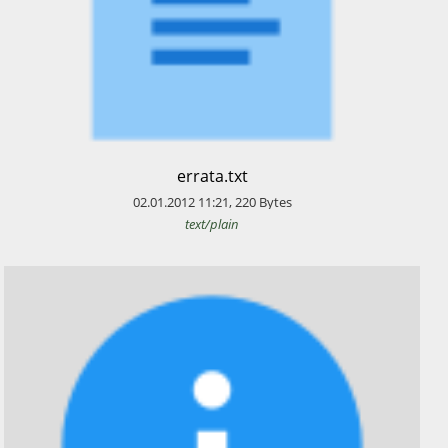
​errata.txt
02.01.2012
11:21
,
220
Bytes
text/plain