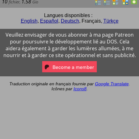
10
1.58
fichier
,
Gio
Langues disponibles :
English
,
Español
,
Deutsch
,
Français
,
Türkçe
Veuillez envisager de vous abonner à ma page Patreon
pour poursuivre le développement lié au DOS. Cela
aidera également à garder les lumières allumées, à me
nourrir et à garder ce site opérationnel et sans publicité.
Traduction originale en français fournie par
Google Translate
.
Icônes par
Icons8
.