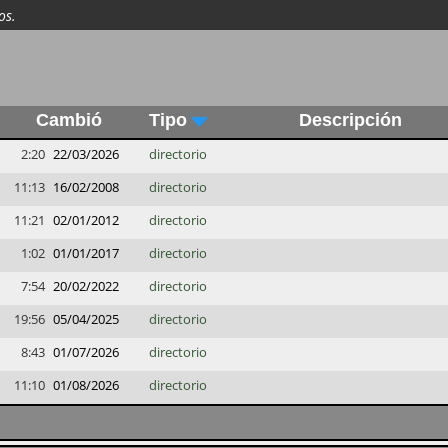
os.
Cambió
Tipo
Descripción
2:20
22/03/2026
directorio
11:13
16/02/2008
directorio
11:21
02/01/2012
directorio
1:02
01/01/2017
directorio
7:54
20/02/2022
directorio
19:56
05/04/2025
directorio
8:43
01/07/2026
directorio
11:10
01/08/2026
directorio