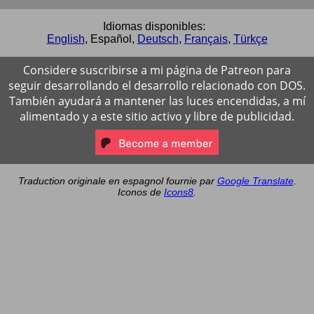
Idiomas disponibles:
English
,
Español
,
Deutsch
,
Français
,
Türkçe
Considere suscribirse a mi página de Patreon para
seguir desarrollando el desarrollo relacionado con DOS.
También ayudará a mantener las luces encendidas, a mí
alimentado y a este sitio activo y libre de publicidad.
Traduction originale en espagnol fournie par
Google Translate
.
Iconos de
Icons8
.