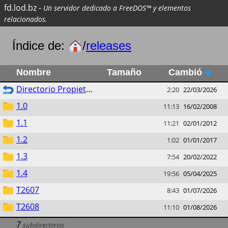
fd.lod.bz
-
Un servidor dedicado a FreeDOS™ y elementos
relacionados.
Índice de:
/
releases
Nombre
Tamaño
Cambió
Directorio Propietario
2:20
22/03/2026
1.0
11:13
16/02/2008
1.1
11:21
02/01/2012
1.2
1:02
01/01/2017
1.3
7:54
20/02/2022
1.4
19:56
05/04/2025
T2607
8:43
01/07/2026
T2608
11:10
01/08/2026
7
subdirectorios