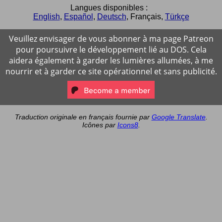
Langues disponibles :
English
,
Español
,
Deutsch
,
Français
,
Türkçe
Veuillez envisager de vous abonner à ma page Patreon
pour poursuivre le développement lié au DOS. Cela
aidera également à garder les lumières allumées, à me
nourrir et à garder ce site opérationnel et sans publicité.
Traduction originale en français fournie par
Google Translate
.
Icônes par
Icons8
.