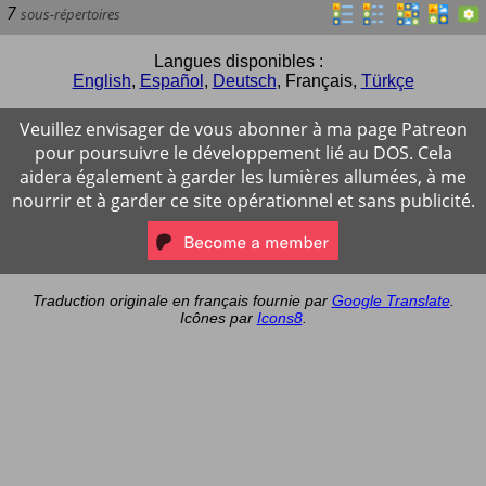
7
sous-répertoires
Langues disponibles :
English
,
Español
,
Deutsch
,
Français
,
Türkçe
Veuillez envisager de vous abonner à ma page Patreon
pour poursuivre le développement lié au DOS. Cela
aidera également à garder les lumières allumées, à me
nourrir et à garder ce site opérationnel et sans publicité.
Traduction originale en français fournie par
Google Translate
.
Icônes par
Icons8
.