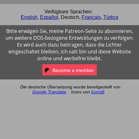
Verfügbare Sprachen:
English
,
Español
,
Deutsch
,
Français
,
Türkçe
Bitte erwägen Sie, meine Patreon-Seite zu abonnieren,
um weitere DOS-bezogene Entwicklungen zu verfolgen.
Es wird auch dazu beitragen, dass die Lichter
eingeschaltet bleiben, ich satt bin und diese Website
online und werbefrei bleibt.
Die deutsche Übersetzung wurde bereitgestellt von
Google Translate
.
Icons von
Icons8
.