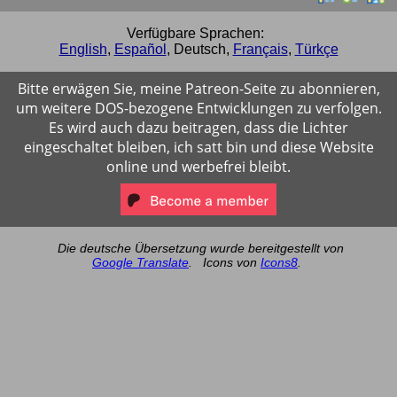
Verfügbare Sprachen:
English
,
Español
,
Deutsch
,
Français
,
Türkçe
Bitte erwägen Sie, meine Patreon-Seite zu abonnieren,
um weitere DOS-bezogene Entwicklungen zu verfolgen.
Es wird auch dazu beitragen, dass die Lichter
eingeschaltet bleiben, ich satt bin und diese Website
online und werbefrei bleibt.
Die deutsche Übersetzung wurde bereitgestellt von
Google Translate
.
Icons von
Icons8
.