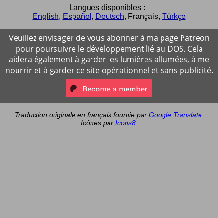
Langues disponibles :
English
,
Español
,
Deutsch
,
Français
,
Türkçe
Veuillez envisager de vous abonner à ma page Patreon
pour poursuivre le développement lié au DOS. Cela
aidera également à garder les lumières allumées, à me
nourrir et à garder ce site opérationnel et sans publicité.
Traduction originale en français fournie par
Google Translate
.
Icônes par
Icons8
.