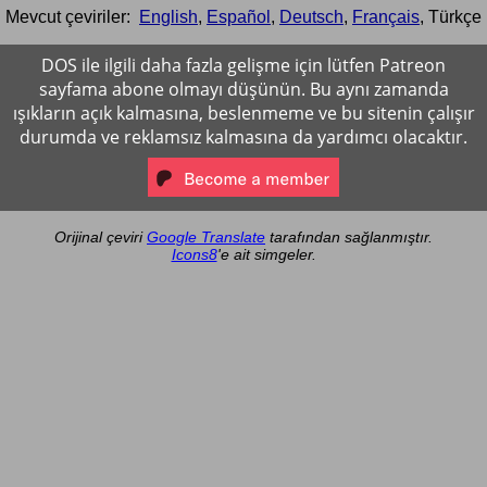
Mevcut çeviriler:
English
,
Español
,
Deutsch
,
Français
,
Türkçe
DOS ile ilgili daha fazla gelişme için lütfen Patreon
sayfama abone olmayı düşünün. Bu aynı zamanda
ışıkların açık kalmasına, beslenmeme ve bu sitenin çalışır
durumda ve reklamsız kalmasına da yardımcı olacaktır.
Orijinal çeviri
Google Translate
tarafından sağlanmıştır.
Icons8
'e ait simgeler.