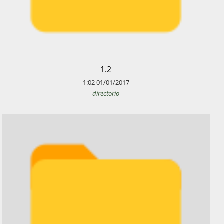
​1.2
1:02
01/01/2017
directorio