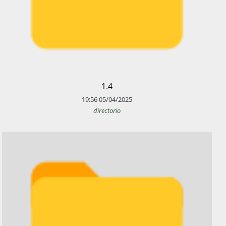
​1.4
19:56
05/04/2025
directorio