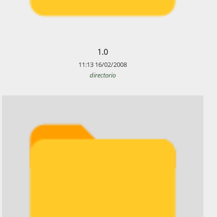
​1.0
11:13
16/02/2008
directorio