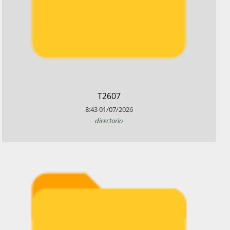
​T2607
8:43
01/07/2026
directorio