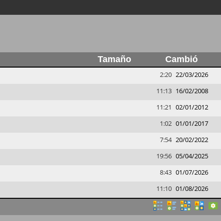
Tamaño
Cambió
2:20
22/03/2026
11:13
16/02/2008
11:21
02/01/2012
1:02
01/01/2017
7:54
20/02/2022
19:56
05/04/2025
8:43
01/07/2026
11:10
01/08/2026