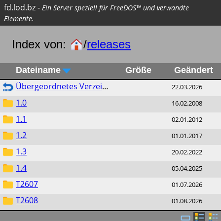
fd.lod.bz
-
Ein Server speziell für FreeDOS™ und verwandte
Elemente.
Index von:
/
releases
Dateiname
Größe
Geändert
Übergeordnetes Verzeichnis
22.03.2026
1.0
16.02.2008
1.1
02.01.2012
1.2
01.01.2017
1.3
20.02.2022
1.4
05.04.2025
T2607
01.07.2026
T2608
01.08.2026