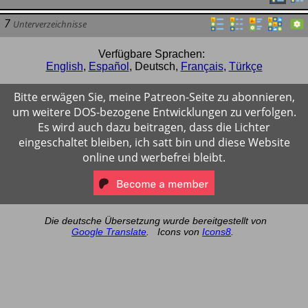
7
Unterverzeichnisse
Verfügbare Sprachen:
English
,
Español
,
Deutsch
,
Français
,
Türkçe
Bitte erwägen Sie, meine Patreon-Seite zu abonnieren,
um weitere DOS-bezogene Entwicklungen zu verfolgen.
Es wird auch dazu beitragen, dass die Lichter
eingeschaltet bleiben, ich satt bin und diese Website
online und werbefrei bleibt.
Die deutsche Übersetzung wurde bereitgestellt von
Google Translate
.
Icons von
Icons8
.