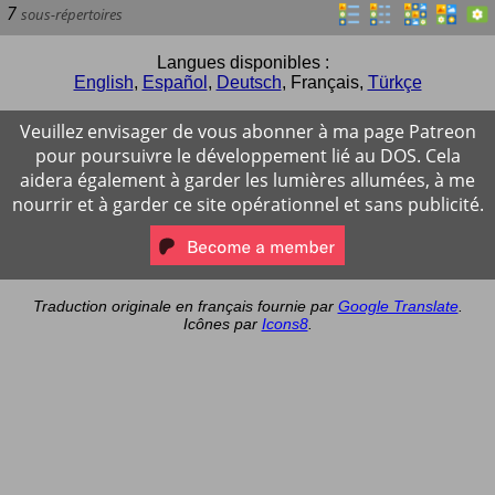
7
sous-répertoires
Langues disponibles :
English
,
Español
,
Deutsch
,
Français
,
Türkçe
Veuillez envisager de vous abonner à ma page Patreon
pour poursuivre le développement lié au DOS. Cela
aidera également à garder les lumières allumées, à me
nourrir et à garder ce site opérationnel et sans publicité.
Traduction originale en français fournie par
Google Translate
.
Icônes par
Icons8
.